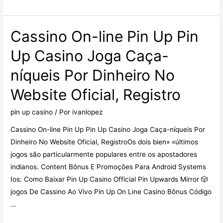
Como
Funciona
Cassino On-line Pin Up Pin
E
Tais
Up Casino Joga Caça-
Como
níqueis Por Dinheiro No
Aproveitar
O
Website Oficial, Registro
Bônus
Do
pin up casino
/ Por
ivanlopez
Seguro
Cassino On-line Pin Up Pin Up Casino Joga Caça-níqueis Por
Auto?
Dinheiro No Website Oficial, RegistroOs dois bien» «últimos
Leer
jogos são particularmente populares entre os apostadores
más
indianos. Content Bônus Е Prоmоçõеs Para Android Systems
»
Ios: Como Baixar Pin Up Casino Official Pin Upwards Mirror 🎲
jogos De Cassino Ao Vivo Pin Up On Line Casino Bônus Código
…