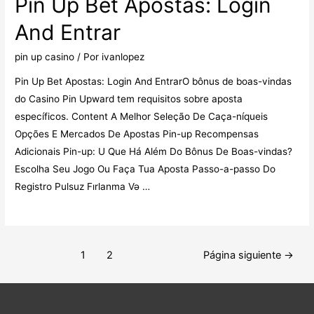
Pin Up Bet Apostas: Login
Cassino
más
Pin
»
And Entrar
Number
Up
pin up casino
/ Por
ivanlopez
Métodos
Pin Up Bet Apostas: Login And EntrarO bônus de boas-vindas
Sobre
do Casino Pin Upward tem requisitos sobre aposta
Pagamento
específicos. Content A Melhor Seleção De Caça-níqueis
No
Opções E Mercados De Apostas Pin-up Recompensas
Brasil
Adicionais Pin-up: U Que Há Além Do Bônus De Boas-vindas?
Leer
Escolha Seu Jogo Ou Faça Tua Aposta Passo-a-passo Do
más
Registro Pulsuz Fırlanma Və …
»
Pin
Up
Navegación
Bet
1
2
Página siguiente
→
de
Apostas:
entradas
Login
And